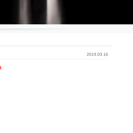
2019.03.16
1