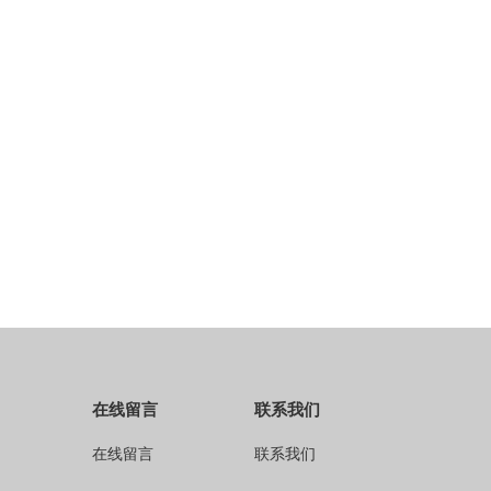
在线留言
联系我们
在线留言
联系我们